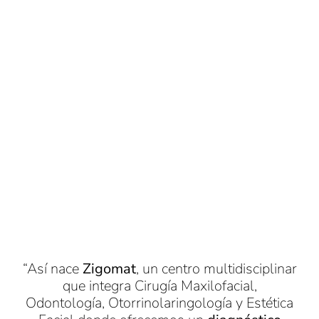
“Así nace
Zigomat
, un centro multidisciplinar
que integra Cirugía Maxilofacial,
Odontología, Otorrinolaringología y Estética