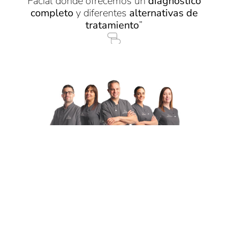
Facial donde ofrecemos un
diagnóstico
completo
y diferentes
alternativas de
tratamiento
”