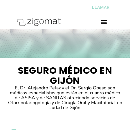
CALLE CIENFUEGOS Nº2, GIJÓN
LLAMAR
ASTURIAS
SEGURO MÉDICO EN
GIJÓN
El Dr. Alejandro Pelaz y el Dr. Sergio Obeso son
médicos especialistas que están en el cuadro médico
de ASISA y de SANITAS ofreciendo servicios de
Otorrinolaringología y de Cirugía Oral y Maxilofacial en
ciudad de Gijón.