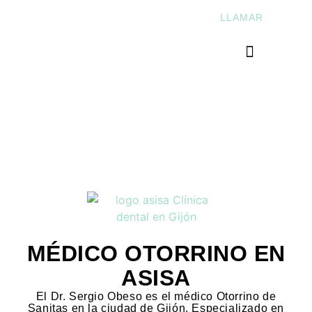
CALLE CIENFUEGOS Nº2, GIJÓN
LLAMAR
ASTURIAS
MÉDICO OTORRINO EN
ASISA
El Dr. Sergio Obeso es el médico Otorrino de
Sanitas en la ciudad de Gijón. Especializado en