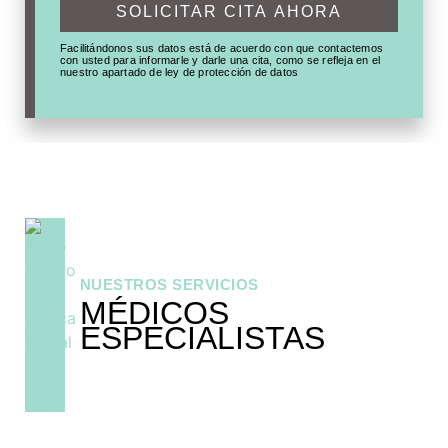
SOLICITAR CITA AHORA
Facilitándonos sus datos está de acuerdo con que contactemos
con usted para informarle y darle una cita, como se refleja en el
nuestro apartado de ley de protección de datos
NUESTROS SERVICIOS
MÉDICOS
ESPECIALISTAS