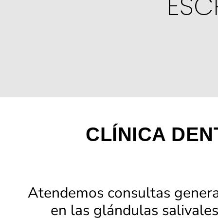
ESC
CLÍNICA DEN
Atendemos consultas general
en las glándulas salivales