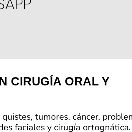
SAPP
N CIRUGÍA ORAL Y
 quistes, tumores, cáncer, probl
es faciales y cirugía ortognática.