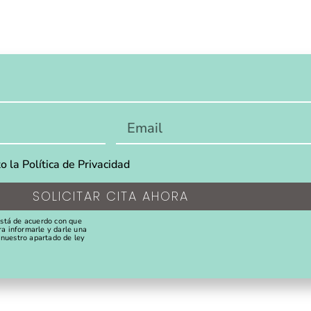
o la Política de Privacidad
SOLICITAR CITA AHORA
está de acuerdo con que
a informarle y darle una
l nuestro apartado de ley