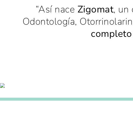
“Así nace
Zigomat
, un
Odontología, Otorrinolari
completo