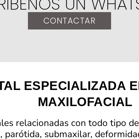
RÍBENOS UN WHAT
CONTACTAR
TAL ESPECIALIZADA E
MAXILOFACIAL
es relacionadas con todo tipo de
, parótida, submaxilar, deformidad