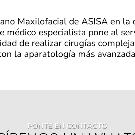
ujano Maxilofacial de ASISA en la 
te médico especialista pone al se
idad de realizar cirugías complej
con la aparatología más avanzada
PONTE EN CONTACTO