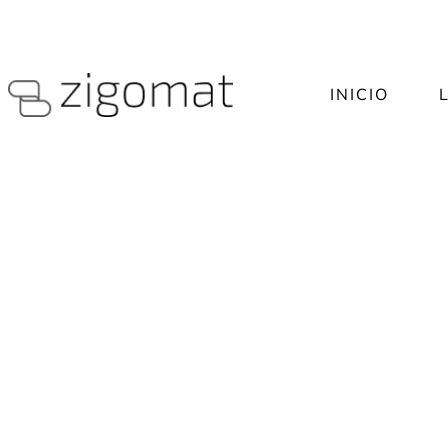
CALLE CIENFUEGOS Nº2, GIJÓN
ASTURIAS
INICIO