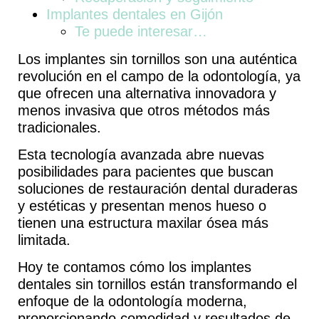
Implantes dentales en Gijón
Te puede interesar…
Los implantes sin tornillos son una
auténtica
revolución
en el campo de la odontología, ya
que ofrecen una alternativa innovadora y
menos invasiva que otros métodos más
tradicionales.
Esta tecnología avanzada abre nuevas
posibilidades
para pacientes que buscan
soluciones de
restauración dental
duraderas
y estéticas y
presentan menos hueso
o
tienen una
estructura maxilar ósea más
limitada
.
Hoy te contamos cómo los implantes
dentales sin tornillos están transformando el
enfoque de la odontología moderna,
proporcionando
comodidad
y
resultados de