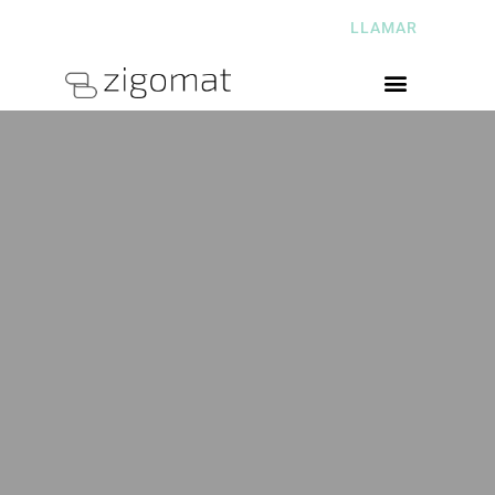
CALLE CIENFUEGOS Nº2, GIJÓN
LLAMAR
ASTURIAS