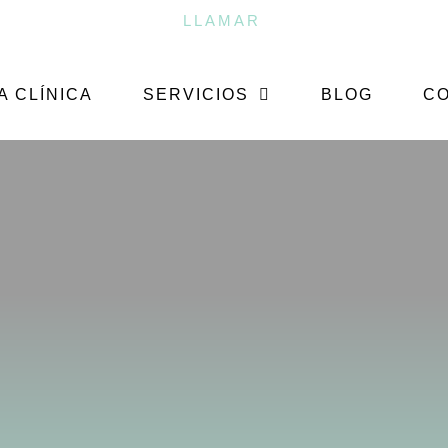
LLAMAR
A CLÍNICA
SERVICIOS
BLOG
C