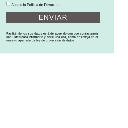
Acepto la Política de Privacidad.
ENVIAR
Facilitándonos sus datos está de acuerdo con que contactemos
con usted para informarle y darle una cita, como se refleja en el
nuestro apartado de ley de protección de datos