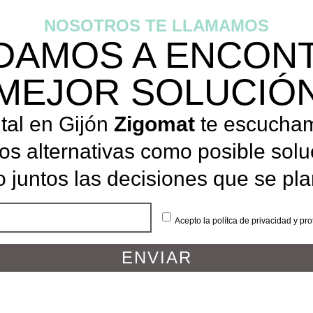
NOSOTROS TE LLAMAMOS
DAMOS A ENCON
MEJOR SOLUCIÓ
ntal en Gijón
Zigomat
te escucham
s alternativas como posible soluc
 juntos las decisiones que se pl
Acepto la polítca de privacidad y pro
ENVIAR