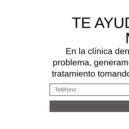
TE AYU
En la clínica de
problema, generamo
tratamiento tomando