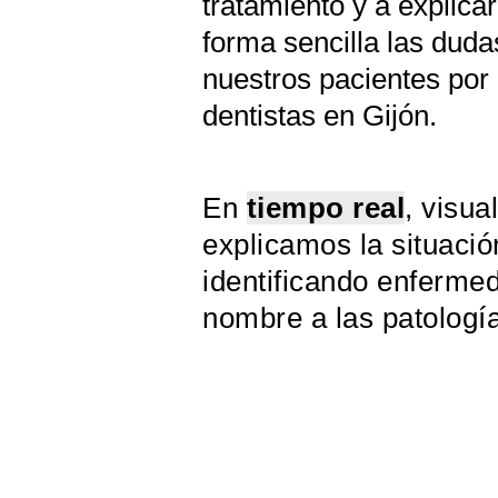
tratamiento y a explica
forma sencilla las duda
nuestros pacientes por
dentistas en Gijón.
En
tiempo real
, visua
explicamos la situació
identificando enferme
nombre a las patologí