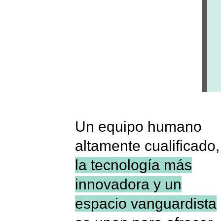
Un equipo humano
altamente cualificado,
la tecnología más
innovadora y un
espacio vanguardista