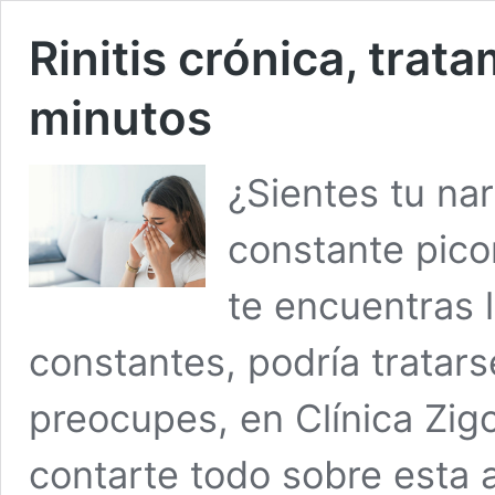
Rinitis crónica, trat
minutos
¿Sientes tu nar
constante pico
te encuentras 
constantes, podría tratarse
preocupes, en Clínica Zi
contarte todo sobre esta 